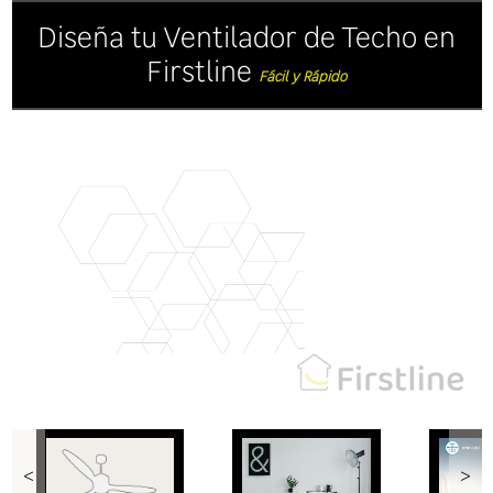
Diseña tu Ventilador de Techo en
Firstline
Fácil y Rápido
<
>